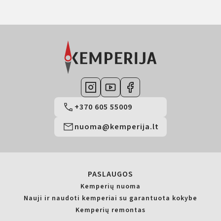
+370 605 55009
nuoma@kemperija.lt
PASLAUGOS
Kemperių nuoma
Nauji ir naudoti kemperiai su garantuota kokybe
Kemperių remontas