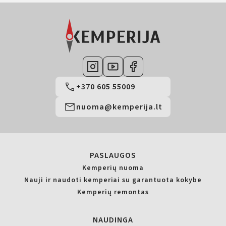
+370 605 55009
nuoma@kemperija.lt
PASLAUGOS
Kemperių nuoma
Nauji ir naudoti kemperiai su garantuota kokybe
Kemperių remontas
NAUDINGA