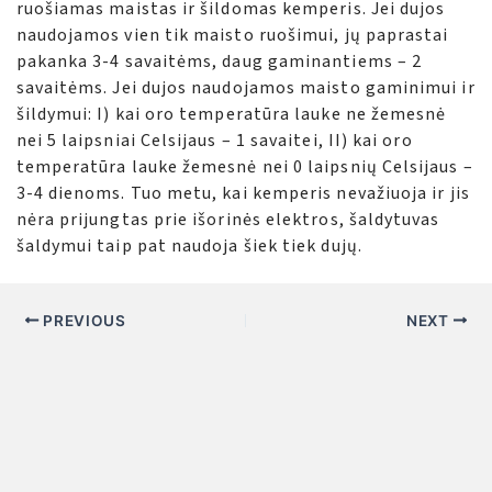
ruošiamas maistas ir šildomas kemperis. Jei dujos
naudojamos vien tik maisto ruošimui, jų paprastai
pakanka 3-4 savaitėms, daug gaminantiems – 2
savaitėms. Jei dujos naudojamos maisto gaminimui ir
šildymui: I) kai oro temperatūra lauke ne žemesnė
nei 5 laipsniai Celsijaus – 1 savaitei, II) kai oro
temperatūra lauke žemesnė nei 0 laipsnių Celsijaus –
3-4 dienoms. Tuo metu, kai kemperis nevažiuoja ir jis
nėra prijungtas prie išorinės elektros, šaldytuvas
šaldymui taip pat naudoja šiek tiek dujų.
PREVIOUS
NEXT