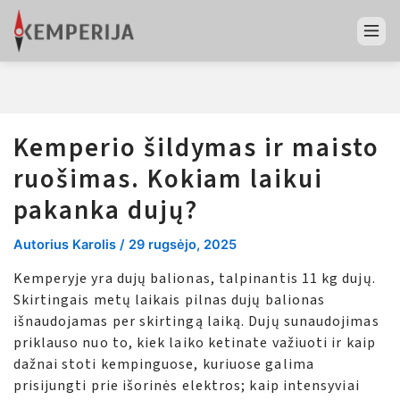
Kemperio šildymas ir maisto
ruošimas. Kokiam laikui
pakanka dujų?
Autorius
Karolis
/
29 rugsėjo, 2025
Kemperyje yra dujų balionas, talpinantis 11 kg dujų.
Skirtingais metų laikais pilnas dujų balionas
išnaudojamas per skirtingą laiką. Dujų sunaudojimas
priklauso nuo to, kiek laiko ketinate važiuoti ir kaip
dažnai stoti kempinguose, kuriuose galima
prisijungti prie išorinės elektros; kaip intensyviai