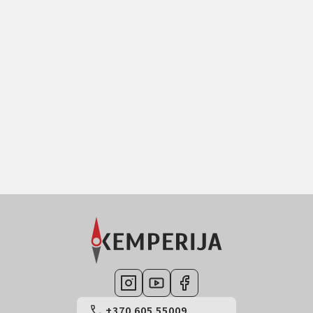
+370 605 55009