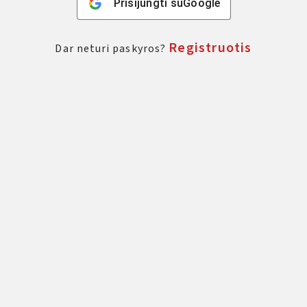
Prisijungti su
Google
Registruotis
Dar neturi paskyros?