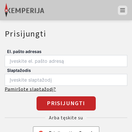
Prisijungti
El. pašto adresas
Slaptažodis
Pamiršote slaptažodį?
PRISIJUNGTI
Arba tęskite su